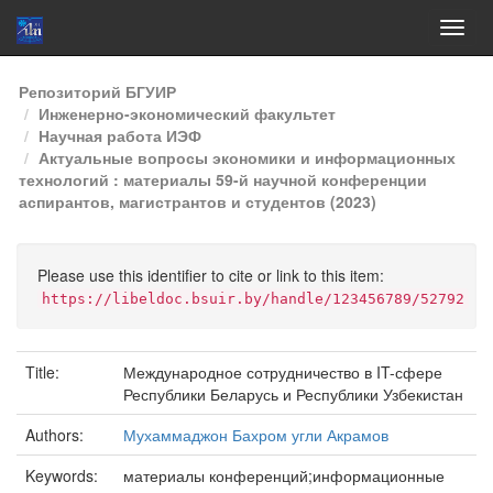
Skip
Репозиторий БГУИР
navigation
Инженерно-экономический факультет
Научная работа ИЭФ
Актуальные вопросы экономики и информационных
технологий : материалы 59-й научной конференции
аспирантов, магистрантов и студентов (2023)
Please use this identifier to cite or link to this item:
https://libeldoc.bsuir.by/handle/123456789/52792
Title:
Международное сотрудничество в IT-сфере
Республики Беларусь и Республики Узбекистан
Authors:
Мухаммаджон Бахром угли Акрамов
Keywords:
материалы конференций;информационные