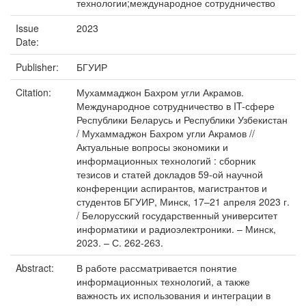
технологии;международное сотрудничество
Issue
2023
Date:
Publisher:
БГУИР
Citation:
Мухаммаджон Бахром угли Акрамов.
Международное сотрудничество в IT-сфере
Республики Беларусь и Республики Узбекистан
/ Мухаммаджон Бахром угли Акрамов //
Актуальные вопросы экономики и
информационных технологий : сборник
тезисов и статей докладов 59-ой научной
конференции аспирантов, магистрантов и
студентов БГУИР, Минск, 17–21 апреля 2023 г.
/ Белорусский государственный университет
информатики и радиоэлектроники. – Минск,
2023. – С. 262-263.
Abstract:
В работе рассматривается понятие
информационных технологий, а также
важность их использования и интеграции в