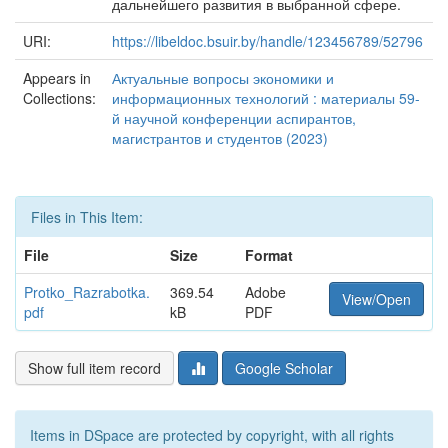
дальнейшего развития в выбранной сфере.
URI:
https://libeldoc.bsuir.by/handle/123456789/52796
Appears in
Актуальные вопросы экономики и
Collections:
информационных технологий : материалы 59-
й научной конференции аспирантов,
магистрантов и студентов (2023)
Files in This Item:
File
Size
Format
Protko_Razrabotka.
369.54
Adobe
View/Open
pdf
kB
PDF
Show full item record
Google Scholar
Items in DSpace are protected by copyright, with all rights