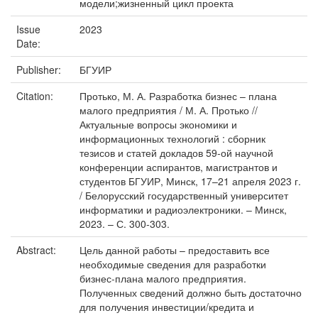
модели;жизненный цикл проекта
Issue
2023
Date:
Publisher:
БГУИР
Citation:
Протько, М. А. Разработка бизнес – плана
малого предприятия / М. А. Протько //
Актуальные вопросы экономики и
информационных технологий : сборник
тезисов и статей докладов 59-ой научной
конференции аспирантов, магистрантов и
студентов БГУИР, Минск, 17–21 апреля 2023 г.
/ Белорусский государственный университет
информатики и радиоэлектроники. – Минск,
2023. – С. 300-303.
Abstract:
Цель данной работы – предоставить все
необходимые сведения для разработки
бизнес-плана малого предприятия.
Полученных сведений должно быть достаточно
для получения инвестиции/кредита и