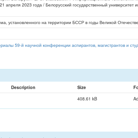
21 апреля 2023 года / Белорусский государственный университет ин
ма, установленного на территории БССР в годы Великой Отечестве
иалы 59-й научной конференции аспирантов, магистрантов и студ
Description
Size
F
408.61 kB
A