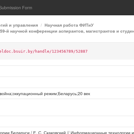
Submission Form
гий и управления
Научная работа ФИТиУ
9-й научной конференции аспирантов, магистрантов и студен
eldoc.bsuir.by/handle/123456789/52887
война;оккупационный режим;Беларусь;20 век
тории Беларуси / Е. С. Скаковский // Информационные технологии