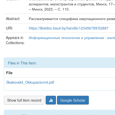
аспирантов, магистрантов и студентов, Минск, 17–
– Минск, 2023. – С. 110.
Abstract:
Рассматривается специфика оккупационного режи
URI:
https://libeldoc.bsuir.by/handle/123456789/52887
Appears in
Информационные технологии и управление : матер
Collections:
Files in This Item:
File
Skakovskii_Okkupacionnii.pdf
Show full item record
Google Scholar