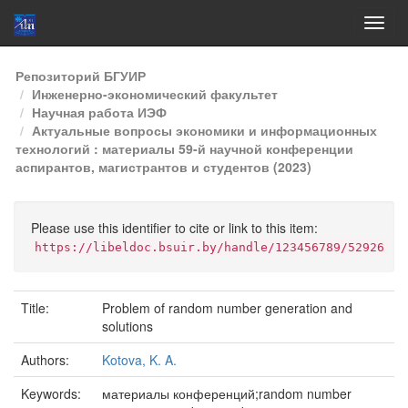
Skip
Репозиторий БГУИР
navigation
Инженерно-экономический факультет
Научная работа ИЭФ
Актуальные вопросы экономики и информационных
технологий : материалы 59-й научной конференции
аспирантов, магистрантов и студентов (2023)
Please use this identifier to cite or link to this item:
https://libeldoc.bsuir.by/handle/123456789/52926
Title:
Problem of random number generation and
solutions
Authors:
Kotova, K. A.
Keywords:
материалы конференций;random number