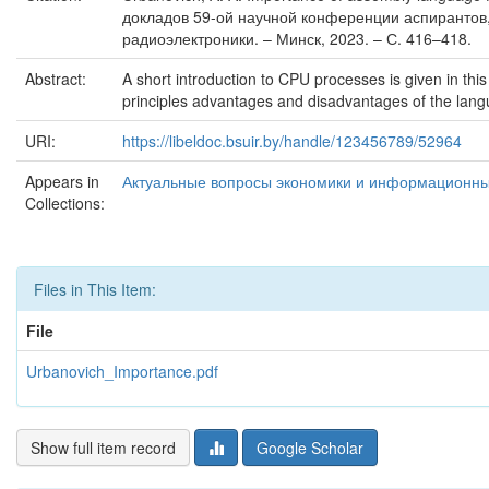
докладов 59-ой научной конференции аспирантов,
радиоэлектроники. – Минск, 2023. – С. 416–418.
Abstract:
A short introduction to CPU processes is given in t
principles advantages and disadvantages of the lang
URI:
https://libeldoc.bsuir.by/handle/123456789/52964
Appears in
Актуальные вопросы экономики и информационных 
Collections:
Files in This Item:
File
Urbanovich_Importance.pdf
Show full item record
Google Scholar