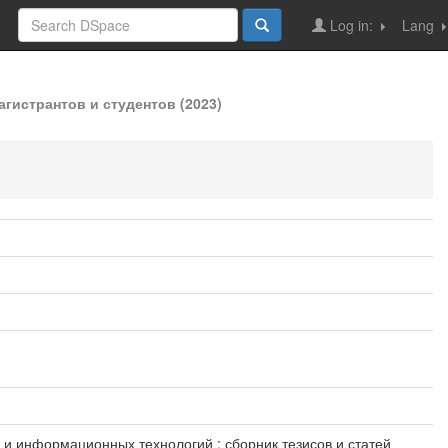
Log in:
Lang
гистрантов и студентов (2023)
ки и информационных технологий : сборник тезисов и статей