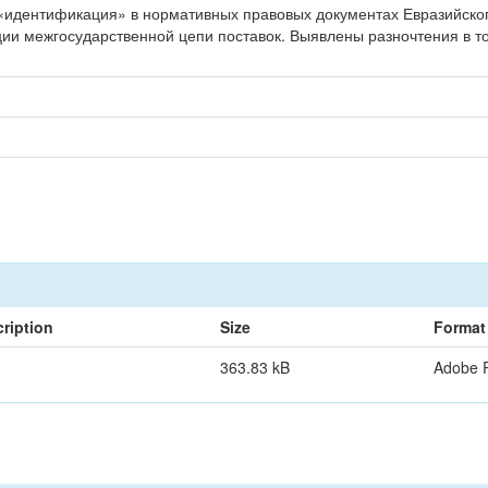
«идентификация» в нормативных правовых документах Евразийского
и межгосударственной цепи поставок. Выявлены разночтения в т
ription
Size
Format
363.83 kB
Adobe 