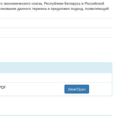
 экономического союза, Республики Беларусь и Российской
олковании данного термина и предложен подход, позволяющий
PDF
View/Open