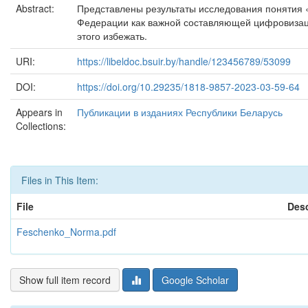
Abstract:
Представлены результаты исследования понятия 
Федерации как важной составляющей цифровизаци
этого избежать.
URI:
https://libeldoc.bsuir.by/handle/123456789/53099
DOI:
https://doi.org/10.29235/1818-9857-2023-03-59-64
Appears in
Публикации в изданиях Республики Беларусь
Collections:
Files in This Item:
File
Desc
Feschenko_Norma.pdf
Show full item record
Google Scholar