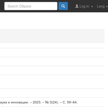
Log in:
Lang
ка и инновации. – 2023. – № 3(24). – С. 59–64.