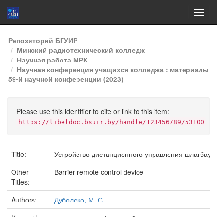
Skip
Репозиторий БГУИР
navigation
Минский радиотехнический колледж
Научная работа МРК
Научная конференция учащихся колледжа : материалы
59-й научной конференции (2023)
Please use this identifier to cite or link to this item:
https://libeldoc.bsuir.by/handle/123456789/53100
Title:
Устройство дистанционного управления шлагбау
Other
Barrier remote control device
Titles:
Authors:
Дуболеко, М. С.