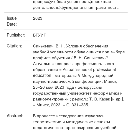
процесс;учебная успешность;проектная
деятельность;функциональная грамотность
Issue
2023
Date:
Publisher:
БГУИР
Citation:
Синькевич, В. Н. Условия обеспечения
учебной успешности обучающихся при выборе
профиля обучения / В. Н. Синькевич //
Актуальные вопросы профессионального
образования = Аctual issues of professional
education : материалы V Международной
научно-практической конференции, Минск,
25–26 мая 2023 года / Белорусский
государственный университет информатики и
радиоэлектроники ; редкол.: Т. В. Казак [и др.].
– Минск, 2023. – С. 331–335.
Abstract:
В процессе исследования изучались
теоретические и методические аспекты
педагогического прогнозирования учебной