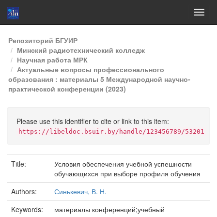
Skip
Репозиторий БГУИР
navigation
Минский радиотехнический колледж
Научная работа МРК
Актуальные вопросы профессионального
образования : материалы 5 Международной научно-
практической конференции (2023)
Please use this identifier to cite or link to this item:
https://libeldoc.bsuir.by/handle/123456789/53201
Title:
Условия обеспечения учебной успешности
обучающихся при выборе профиля обучения
Authors:
Синькевич, В. Н.
Keywords:
материалы конференций;учебный