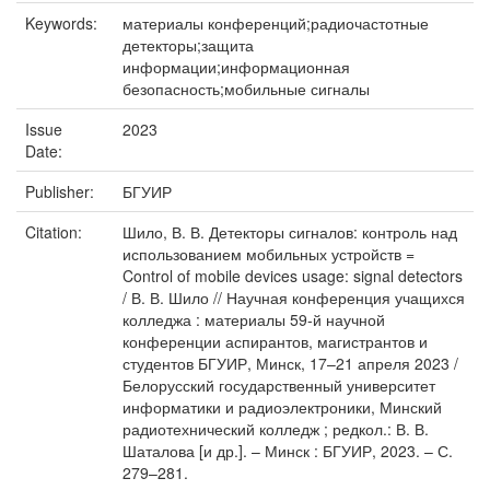
Keywords:
материалы конференций;радиочастотные
детекторы;защита
информации;информационная
безопасность;мобильные сигналы
Issue
2023
Date:
Publisher:
БГУИР
Citation:
Шило, В. В. Детекторы сигналов: контроль над
использованием мобильных устройств =
Control of mobile devices usage: signal detectors
/ В. В. Шило // Научная конференция учащихся
колледжа : материалы 59-й научной
конференции аспирантов, магистрантов и
студентов БГУИР, Минск, 17–21 апреля 2023 /
Белорусский государственный университет
информатики и радиоэлектроники, Минский
радиотехнический колледж ; редкол.: В. В.
Шаталова [и др.]. – Минск : БГУИР, 2023. – С.
279–281.