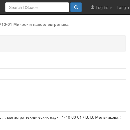
Log in:
Lang
0713-01 Микро- и наноэлектроника
.. магистра технических наук : 1-40 80 01 / В. В. Мельникова ;