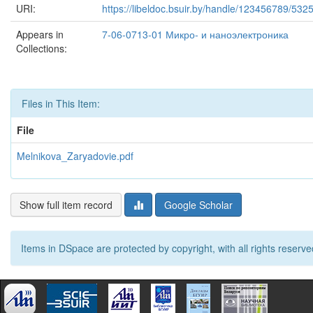
URI:
https://libeldoc.bsuir.by/handle/123456789/532
Appears in
7-06-0713-01 Микро- и наноэлектроника
Collections:
Files in This Item:
File
Melnikova_Zaryadovie.pdf
Show full item record
Google Scholar
Items in DSpace are protected by copyright, with all rights reserve