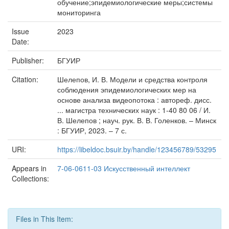
обучение;эпидемиологические меры;системы
мониторинга
Issue
2023
Date:
Publisher:
БГУИР
Citation:
Шелепов, И. В. Модели и средства контроля
соблюдения эпидемиологических мер на
основе анализа видеопотока : автореф. дисс.
... магистра технических наук : 1-40 80 06 / И.
В. Шелепов ; науч. рук. В. В. Голенков. – Минск
: БГУИР, 2023. – 7 с.
URI:
https://libeldoc.bsuir.by/handle/123456789/53295
Appears in
7-06-0611-03 Искусственный интеллект
Collections:
Files in This Item: