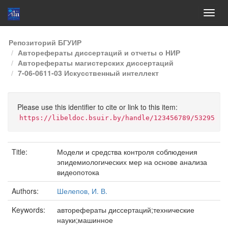
Skip
Репозиторий БГУИР
navigation
Авторефераты диссертаций и отчеты о НИР
Авторефераты магистерских диссертаций
7-06-0611-03 Искусственный интеллект
Please use this identifier to cite or link to this item:
https://libeldoc.bsuir.by/handle/123456789/53295
Title:
Модели и средства контроля соблюдения
эпидемиологических мер на основе анализа
видеопотока
Authors:
Шелепов, И. В.
Keywords:
авторефераты диссертаций;технические
науки;машинное