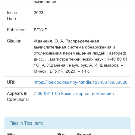
вычисления
Issue
2023
Date:
Publisher:
БГУИР
Citation:
Жданеня, О. А. Распределённая
вычислительная система обнаружения и
отслеживания перемещения людей : автореф.
дисс. ... магистра технических наук : 1-40 80 01
/ О. А. Жданеня ; науч. рук. А. И. Шемаров. –
Минск : БГУИР, 2023. – 14 с.
URI:
https://libeldoc.bsuir.by/handle/123456789/53326
Appears in
7-06-0611-05 Компьютерная инженерия
Collections:
Files in This Item:
File
Size
Format