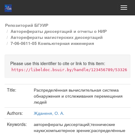
Skip
Репозиторий БГУИР
navigation
Авторефераты диссертаций и отчеты о НИР
Авторефераты магистерских диссертаций
7-06-0611-05 Компьютерная инженерия
Please use this identifier to cite or link to this item:
https://libeldoc.bsuir.by/handle/123456789/53326
Title:
Распределённая вычислительная система
обнаружения и отслеживания перемещения
людей
Authors:
Жданеня, О. А.
Keywords:
авторефераты диссертаций;технические
науки;компьютерное зрение;распределённые