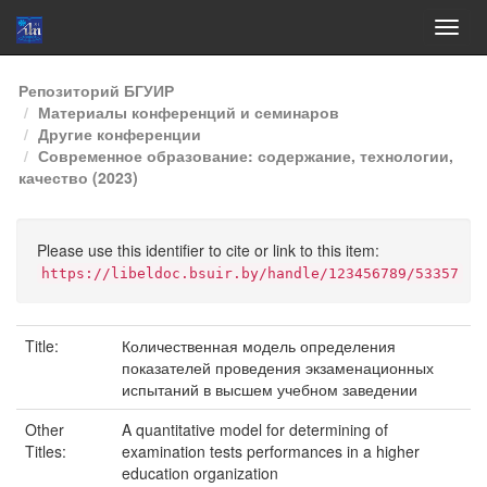
Skip
Репозиторий БГУИР
navigation
Материалы конференций и семинаров
Другие конференции
Современное образование: содержание, технологии,
качество (2023)
Please use this identifier to cite or link to this item:
https://libeldoc.bsuir.by/handle/123456789/53357
Title:
Количественная модель определения
показателей проведения экзаменационных
испытаний в высшем учебном заведении
Other
A quantitative model for determining of
Titles:
examination tests performances in a higher
education organization