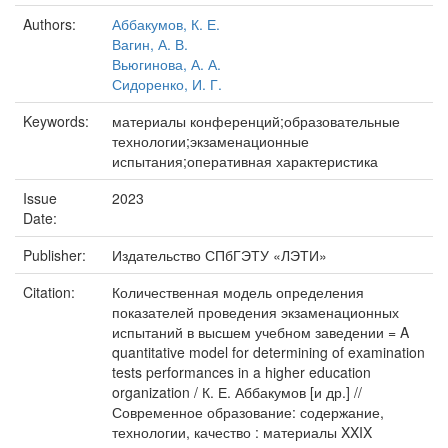
Authors:
Аббакумов, К. Е.
Вагин, А. В.
Вьюгинова, А. А.
Сидоренко, И. Г.
Keywords:
материалы конференций;образовательные
технологии;экзаменационные
испытания;оперативная характеристика
Issue
2023
Date:
Publisher:
Издательство СПбГЭТУ «ЛЭТИ»
Citation:
Количественная модель определения
показателей проведения экзаменационных
испытаний в высшем учебном заведении = A
quantitative model for determining of examination
tests performances in a higher education
organization / К. Е. Аббакумов [и др.] //
Современное образование: содержание,
технологии, качество : материалы XXIX