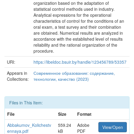
organization based on the adaptation of
statistical control methods used in industry.
Analytical expressions for the operational
characteristics of control for the conditions of an
oral exam, a test survey and their combination
are obtained. Numerical results are analyzed in
accordance with the established level of results
reliability and the rational organization of the
procedure.
URI:
https://libeldoc.bsuir.by/handle/123456789/53357
Appears in
Современное образование: содержание,
Collections:
технологии, качество (2023)
Files in This Item:
File
Size
Format
Abbakumov_Kolichestv
559.24
Adobe
View/Open
ennaya.pdf
kB
PDF