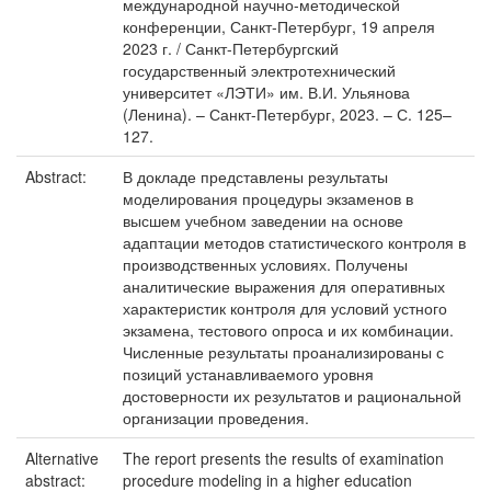
международной научно-методической
конференции, Санкт-Петербург, 19 апреля
2023 г. / Санкт-Петербургский
государственный электротехнический
университет «ЛЭТИ» им. В.И. Ульянова
(Ленина). – Санкт-Петербург, 2023. – С. 125–
127.
Abstract:
В докладе представлены результаты
моделирования процедуры экзаменов в
высшем учебном заведении на основе
адаптации методов статистического контроля в
производственных условиях. Получены
аналитические выражения для оперативных
характеристик контроля для условий устного
экзамена, тестового опроса и их комбинации.
Численные результаты проанализированы с
позиций устанавливаемого уровня
достоверности их результатов и рациональной
организации проведения.
Alternative
The report presents the results of examination
abstract:
procedure modeling in a higher education