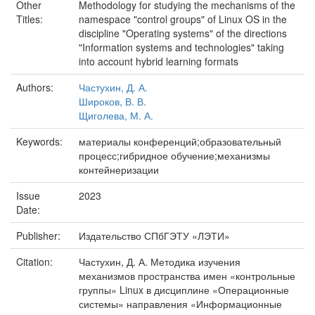
Other
Methodology for studying the mechanisms of the
Titles:
namespace "control groups" of Linux OS in the
discipline "Operating systems" of the directions
"Information systems and technologies" taking
into account hybrid learning formats
Authors:
Частухин, Д. А.
Широков, В. В.
Щиголева, М. А.
Keywords:
материалы конференций;образовательный
процесс;гибридное обучение;механизмы
контейнеризации
Issue
2023
Date:
Publisher:
Издательство СПбГЭТУ «ЛЭТИ»
Citation:
Частухин, Д. А. Методика изучения
механизмов пространства имен «контрольные
группы» Linux в дисциплине «Операционные
системы» направления «Информационные