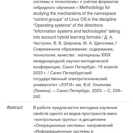
системы и технологии» с учётом форматов
гибридного обучения = Methodology for
studying the mechanisms of the namespace
"control groups" of Linux OS in the discipline
"Operating systems" of the directions
"Information systems and technologies" taking
into account hybrid learning formats / Д. А.
Частухин, В. В. Широков, М. А. Щиголева //
Современное образование: содержание,
технологии, качество : материалы XXIX
международной научно-методической
конференции, Санкт-Петербург, 19 апреля
2023 г. / Санкт-Петербургский
государственный электротехнический
университет «ЛЭТИ» им. В.И. Ульянова
(Ленина). – Санкт-Петербург, 2023. – С. 239–
242.
Abstract:
В работе предлагается методика изучения
свойств одного из видов пространств имен
«контрольные группы» в дисциплине
«Операционные системы» направлений
«Информационные системы и