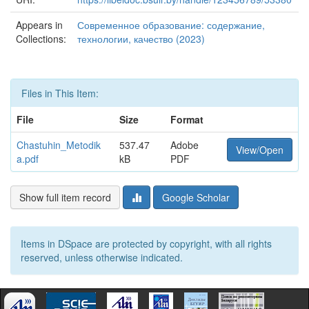
Appears in
Современное образование: содержание,
Collections:
технологии, качество (2023)
Files in This Item:
File
Size
Format
Chastuhin_Metodik
537.47
Adobe
View/Open
a.pdf
kB
PDF
Show full item record
Google Scholar
Items in DSpace are protected by copyright, with all rights
reserved, unless otherwise indicated.