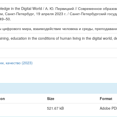
dge in the Digital World / А. Ю. Первицкий // Современное образо
 Санкт-Петербург, 19 апреля 2023 г. / Санкт-Петербургский госу
 49–50.
 цифрового мира, взаимодействие человека и среды, преподавани
aining, education in the conditions of human living in the digital worl
и, качество (2023)
ion
Size
Format
521.67 kB
Adobe PD