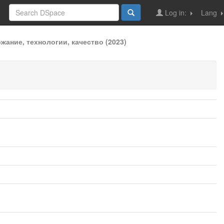
Log in:
Lang
ание, технологии, качество (2023)