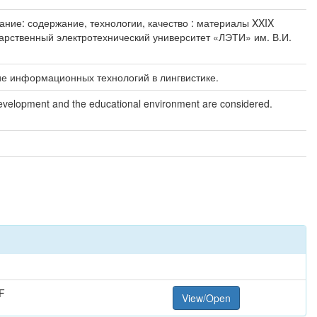
вание: содержание, технологии, качество : материалы XXIX
дарственный электротехнический университет «ЛЭТИ» им. В.И.
е информационных технологий в лингвистике.
d, development and the educational environment are considered.
F
View/Open