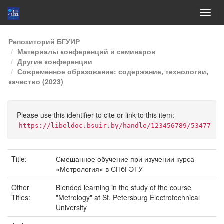
Skip
Репозиторий БГУИР
navigation
Материалы конференций и семинаров
Другие конференции
Современное образование: содержание, технологии,
качество (2023)
Please use this identifier to cite or link to this item:
https://libeldoc.bsuir.by/handle/123456789/53477
Title:
Смешанное обучение при изучении курса
«Метрология» в СПбГЭТУ
Other
Blended learning in the study of the course
Titles:
"Metrology" at St. Petersburg Electrotechnical
University