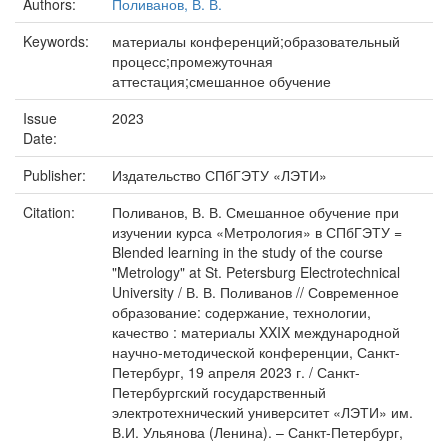
Authors:
Поливанов, В. В.
Keywords:
материалы конференций;образовательный
процесс;промежуточная
аттестация;смешанное обучение
Issue
2023
Date:
Publisher:
Издательство СПбГЭТУ «ЛЭТИ»
Citation:
Поливанов, В. В. Смешанное обучение при
изучении курса «Метрология» в СПбГЭТУ =
Blended learning in the study of the course
"Metrology" at St. Petersburg Electrotechnical
University / В. В. Поливанов // Современное
образование: содержание, технологии,
качество : материалы XXIX международной
научно-методической конференции, Санкт-
Петербург, 19 апреля 2023 г. / Санкт-
Петербургский государственный
электротехнический университет «ЛЭТИ» им.
В.И. Ульянова (Ленина). – Санкт-Петербург,