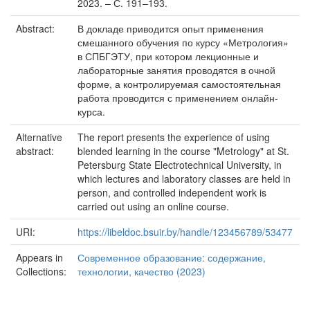
2023. – С. 191–193.
Abstract:
В докладе приводится опыт применения
смешанного обучения по курсу «Метрология»
в СПБГЭТУ, при котором лекционные и
лабораторные занятия проводятся в очной
форме, а контролируемая самостоятельная
работа проводится с применением онлайн-
курса.
Alternative
The report presents the experience of using
abstract:
blended learning in the course "Metrology" at St.
Petersburg State Electrotechnical University, in
which lectures and laboratory classes are held in
person, and controlled independent work is
carried out using an online course.
URI:
https://libeldoc.bsuir.by/handle/123456789/53477
Appears in
Современное образование: содержание,
Collections:
технологии, качество (2023)