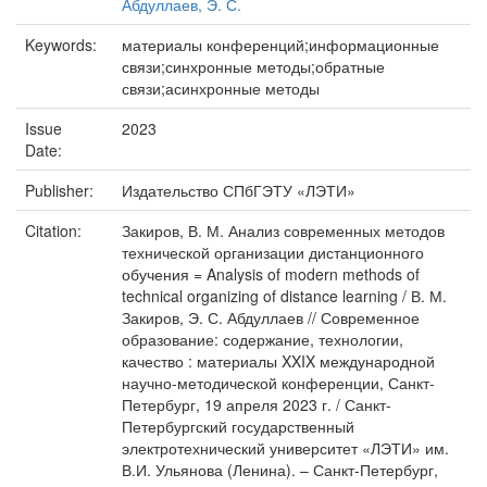
Абдуллаев, Э. С.
Keywords:
материалы конференций;информационные
связи;синхронные методы;обратные
связи;асинхронные методы
Issue
2023
Date:
Publisher:
Издательство СПбГЭТУ «ЛЭТИ»
Citation:
Закиров, В. М. Анализ современных методов
технической организации дистанционного
обучения = Analysis of modern methods of
technical organizing of distance learning / В. М.
Закиров, Э. С. Абдуллаев // Современное
образование: содержание, технологии,
качество : материалы XXIX международной
научно-методической конференции, Санкт-
Петербург, 19 апреля 2023 г. / Санкт-
Петербургский государственный
электротехнический университет «ЛЭТИ» им.
В.И. Ульянова (Ленина). – Санкт-Петербург,