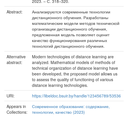
2023. – С. 318–320.
Abstract:
Анализируются современные технологии
дистанционного обучения. Разработаны
математические модели методов технической
организации дистанционного обучения,
предложенная модель позволяет оценит
качество функционирования различных
технологий дистанционного обучения.
Alternative
Modern technologies of distance learning are
abstract:
analyzed. Mathematical models of methods of
technical organization of distance learning have
been developed, the proposed model allows us
to assess the quality of functioning of various
distance learning technologies.
URI:
https://libeldoc.bsuir.by/handle/123456789/53536
Appears in
Современное образование: содержание,
Collections:
технологии, качество (2023)