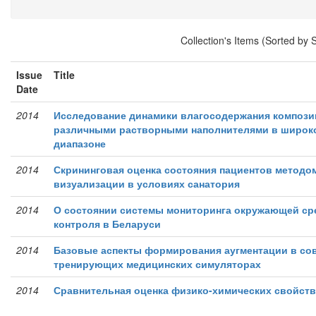
Collection's Items (Sorted by 
Issue
Title
Date
2014
Исследование динамики влагосодержания компози
различными растворными наполнителями в широк
диапазоне
2014
Скрининговая оценка состояния пациентов методо
визуализации в условиях санатория
2014
О состоянии системы мониторинга окружающей ср
контроля в Беларуси
2014
Базовые аспекты формирования аугментации в со
тренирующих медицинских симуляторах
2014
Сравнительная оценка физико-химических свойст