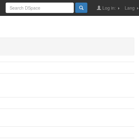
Log in:
Lang