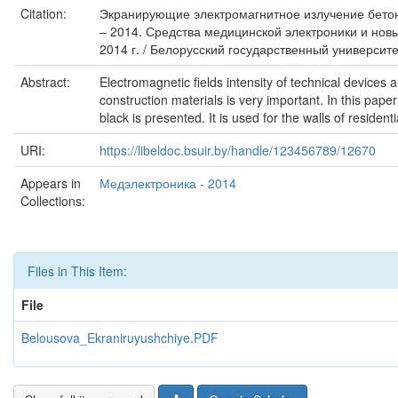
Citation:
Экранирующие электромагнитное излучение бетоны
– 2014. Средства медицинской электроники и нов
2014 г. / Белорусский государственный университ
Abstract:
Electromagnetic fields intensity of technical device
construction materials is very important. In this pa
black is presented. It is used for the walls of reside
URI:
https://libeldoc.bsuir.by/handle/123456789/12670
Appears in
Медэлектроника - 2014
Collections:
Files in This Item:
File
Belousova_Ekraniruyushchiye.PDF