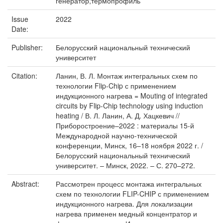
генератор;термопрофиль
Issue
2022
Date:
Publisher:
Белорусский национальный технический
университет
Citation:
Ланин, В. Л. Монтаж интегральных схем по
технологии Flip-Chip с применением
индукционного нагрева = Mouting of integrated
circuits by Flip-Chip technology using induction
heating / В. Л. Ланин, А. Д. Хацкевич //
Приборостроение–2022 : материалы 15-й
Международной научно-технической
конференции, Минск, 16–18 ноября 2022 г. /
Белорусский национальный технический
университет. – Минск, 2022. – С. 270–272.
Abstract:
Рассмотрен процесс монтажа интегральных
схем по технологии FLIP-CHIP с применением
индукционного нагрева. Для локализации
нагрева применен медный концентратор и