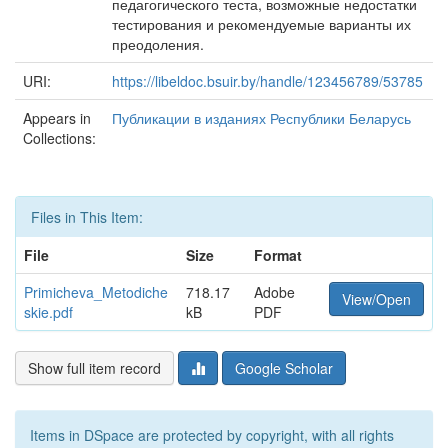
педагогического теста, возможные недостатки
тестирования и рекомендуемые варианты их
преодоления.
URI:
https://libeldoc.bsuir.by/handle/123456789/53785
Appears in
Публикации в изданиях Республики Беларусь
Collections:
Files in This Item:
File
Size
Format
Primicheva_Metodiche
718.17
Adobe
View/Open
skie.pdf
kB
PDF
Show full item record
Google Scholar
Items in DSpace are protected by copyright, with all rights