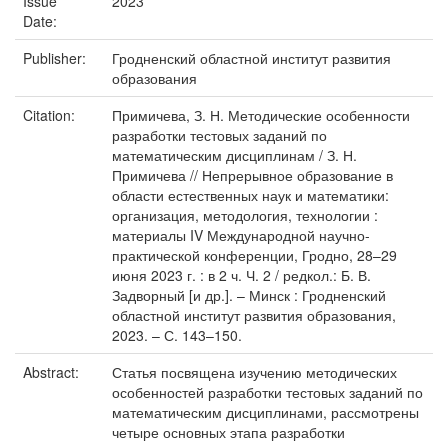
Issue
2023
Date:
Publisher:
Гродненский областной институт развития
образования
Citation:
Примичева, З. Н. Методические особенности
разработки тестовых заданий по
математическим дисциплинам / З. Н.
Примичева // Непрерывное образование в
области естественных наук и математики:
организация, методология, технологии :
материалы IV Международной научно-
практической конференции, Гродно, 28–29
июня 2023 г. : в 2 ч. Ч. 2 / редкол.: Б. В.
Задворный [и др.]. – Минск : Гродненский
областной институт развития образования,
2023. – С. 143–150.
Abstract:
Статья посвящена изучению методических
особенностей разработки тестовых заданий по
математическим дисциплинами, рассмотрены
четыре основных этапа разработки