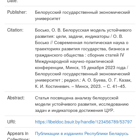
Date:
Publisher:
Белорусский государственный экономический
университет
Citation:
Босько, О. В. Белорусская модель устойчивого
развития: цели, задачи, индикаторы / О. В.
Босько // Современная политическая наука о
траекториях развития государства, бизнеса и
гражданского общества : сборник статей IV
Международной научно-практической
конференции, Минск, 15 декабря 2023 года /
Белорусский государственный экономический
университет ; редкол.: А. О. Буева, О. Г. Казак,
К. И. Костиневич. – Минск, 2023. – С. 41–45.
Abstract:
Статья посвящена анализу белорусской
модели устойчивого развития, исследованию
задач и индикаторов достижения ЦУР.
URI:
https://libeldoc.bsuir.by/handle/123456789/53797
Appears in
Публикации в изданиях Республики Беларусь
Collections: