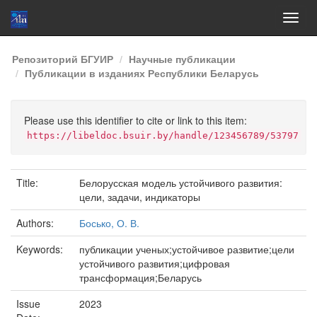
Skip
Репозиторий БГУИР
Научные публикации
navigation
Публикации в изданиях Республики Беларусь
Please use this identifier to cite or link to this item:
https://libeldoc.bsuir.by/handle/123456789/53797
Title:
Белорусская модель устойчивого развития:
цели, задачи, индикаторы
Authors:
Босько, О. В.
Keywords:
публикации ученых;устойчивое развитие;цели
устойчивого развития;цифровая
трансформация;Беларусь
Issue
2023