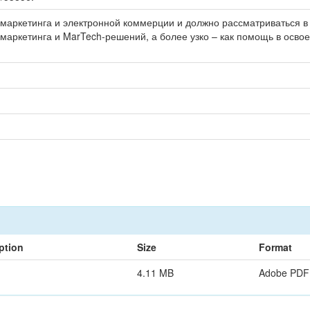
маркетинга и электронной коммерции и должно рассматриваться в
маркетинга и MarTech-решений, а более узко – как помощь в осво
ption
Size
Format
4.11 MB
Adobe PDF