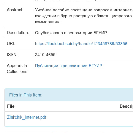
Abstract:
Учебное пособие посвящено вопросам интернет-
вхождении в бурно растущую область цифрового 
коммерция».
Description:
Опубликовано в репозитории БГУИР
URI:
https://libeldoc.bsuir.by/handle/123456789/53856
ISSN:
2410-4655
Appears in
Публикации в репозитории БГУИР
Collections:
Files in This Item:
File
Descri
Zhil'chik_Internet.pdf