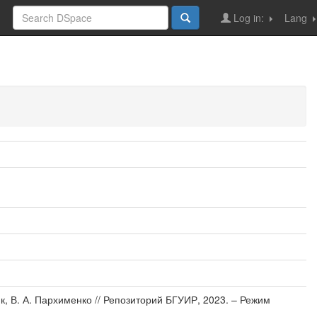
Log in:
Lang
к, В. А. Пархименко // Репозиторий БГУИР, 2023. – Режим