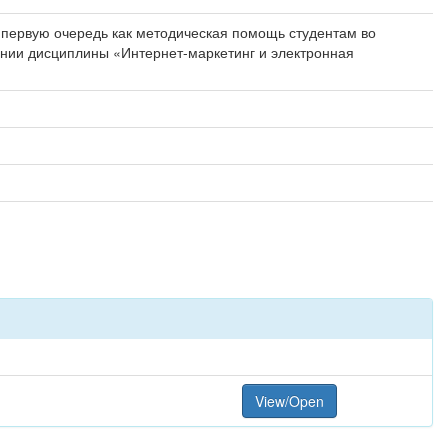
 первую очередь как методическая помощь студентам во
ении дисциплины «Интернет-маркетинг и электронная
View/Open