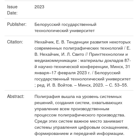
Issue
2023
Date:
Publisher:
Белорусский государственный
технологический университет
Citation:
Нехайчик, Е. В. Тенденции развития некоторых
современных полиграфических технологий / Е.
В. Нехайчик, И. Л. Свито // Принттехнологии и
медиакоммуникации : материалы докладов 87-
й научно-технической конференции, Минск, 31
января–17 февраля 2023 г. / Белорусский
государственный технологический университет
; ред. И. В. Войтов. – Минск, 2023. – С. 53–55.
Abstract:
Полиграфия вышла на уровень системных
решений, создания систем, охватывающих
управление всем производственным
процессом полиграфического производства.
Среди этих систем важное место занимают
системы управления цифровым оснащением,
формированием и передачей информации.