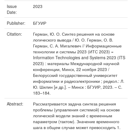
Issue
2023
Date:
Publisher:
БГУИР
Citation:
Герман, Ю. О. Синтез решения на основе
логического вывода / Ю. О. Герман, О. В.
Герман, С. А. Мигалевич // Информационные
технологии и системы 2023 (ИТС 2023) =
Information Technologies and Systems 2023 (ITS
2023) : материалы Международной научной
конференции, Минск, 22 ноября 2023 /
Белорусский государственный университет
информатики и радиоэлектроники ; редкол.: Л.
Ю. Шилин [и др.]. – Минск : БГУИР, 2023. – С.
183–184.
Abstract:
Рассматривается задача синтеза решения
проблемы (управления системой) на основе
логической модели знаний с временным
параметром (тактом). Значение временного
шага в общем случае может превосходить 1.