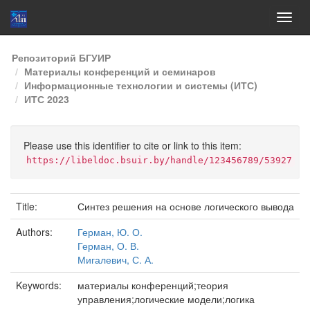
Skip
Репозиторий БГУИР
navigation
Материалы конференций и семинаров
Информационные технологии и системы (ИТС)
ИТС 2023
Please use this identifier to cite or link to this item:
https://libeldoc.bsuir.by/handle/123456789/53927
Title:
Синтез решения на основе логического вывода
Authors:
Герман, Ю. О.
Герман, О. В.
Мигалевич, С. А.
Keywords:
материалы конференций;теория
управления;логические модели;логика