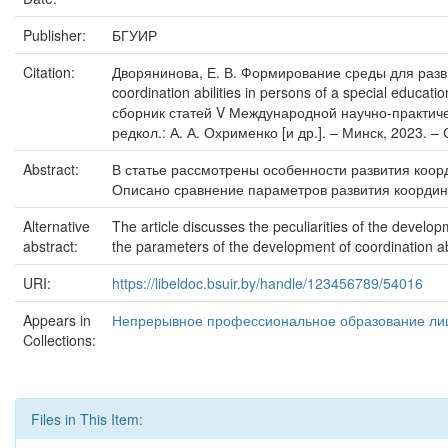
Publisher:
БГУИР
Citation:
Дворянинова, Е. В. Формирование среды для разви
coordination abilities in persons of a special ed
сборник статей V Международной научно-практиче
редкол.: А. А. Охрименко [и др.]. – Минск, 2023. – 
Abstract:
В статье рассмотрены особенности развития коор
Описано сравнение параметров развития координа
Alternative
The article discusses the peculiarities of the develo
abstract:
the parameters of the development of coordination abi
URI:
https://libeldoc.bsuir.by/handle/123456789/54016
Appears in
Непрерывное профессиональное образование лиц
Collections:
Files in This Item: