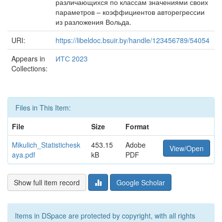
различающихся по классам значениями своих
параметров – коэффициентов авторегрессии
из разложения Вольда.
URI:
https://libeldoc.bsuir.by/handle/123456789/54054
Appears in
ИТС 2023
Collections:
Files in This Item:
File
Size
Format
Mikulich_Statistichesk
453.15
Adobe
View/Open
aya.pdf
kB
PDF
Show full item record
Google Scholar
Items in DSpace are protected by copyright, with all rights