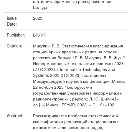
статистика;временные ряды;разложения
Вольда
Issue
2023
Date:
Publisher:
БГУИР
Citation:
Микулич, Г. В. Статистическая классификация
стационарных временных рядов на основе
разложения Вольда / Г. В. Микулич, Е. Е. Жук //
Информационные технологии и системы 2023
(ИТС 2023) = Information Technologies and
Systems 2023 (ITS 2023) : материалы
Международной научной конференции, Минск,
22 ноября 2023 / Белорусский
государственный университет информатики и
радиоэлектроники ; редкол.: Л. Ю. Шилин [и
др.]. – Минск : БГУИР, 2023. – С. 191–192.
Abstract:
Рассматривается проблема статистической
классификации реализаций стационарных в
широком смысле временных рядов,