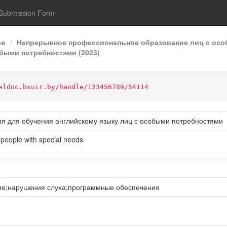
Submission Form
ов
Непрерывное профессиональное образование лиц с осо
быми потребностями (2023)
eldoc.bsuir.by/handle/123456789/54114
я для обучения английскому языку лиц с особыми потребностями
 people with special needs
ие;нарушения слуха;программные обеспечения