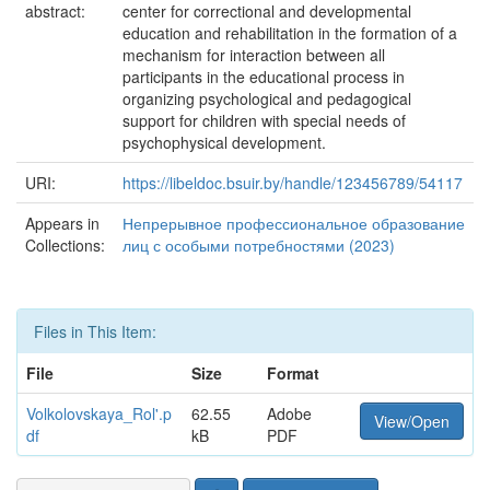
abstract:
center for correctional and developmental
education and rehabilitation in the formation of a
mechanism for interaction between all
participants in the educational process in
organizing psychological and pedagogical
support for children with special needs of
psychophysical development.
URI:
https://libeldoc.bsuir.by/handle/123456789/54117
Appears in
Непрерывное профессиональное образование
Collections:
лиц с особыми потребностями (2023)
Files in This Item:
File
Size
Format
Volkolovskaya_Rol'.p
62.55
Adobe
View/Open
df
kB
PDF