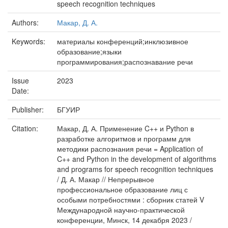
speech recognition techniques
Authors:
Макар, Д. А.
Keywords:
материалы конференций;инклюзивное
образование;языки
программирования;распознавание речи
Issue
2023
Date:
Publisher:
БГУИР
Citation:
Макар, Д. А. Применение C++ и Python в
разработке алгоритмов и программ для
методики распознания речи = Application of
C++ and Python in the development of algorithms
and programs for speech recognition techniques
/ Д. А. Макар // Непрерывное
профессиональное образование лиц с
особыми потребностями : сборник статей V
Международной научно-практической
конференции, Минск, 14 декабря 2023 /