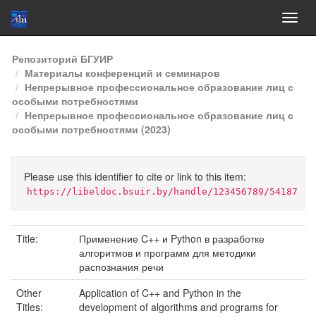
Skip
Репозиторий БГУИР
navigation
Материалы конференций и семинаров
Непрерывное профессиональное образование лиц с
особыми потребностями
Непрерывное профессиональное образование лиц с
особыми потребностями (2023)
Please use this identifier to cite or link to this item:
https://libeldoc.bsuir.by/handle/123456789/54187
Title:
Применение C++ и Python в разработке
алгоритмов и программ для методики
распознания речи
Other
Application of C++ and Python in the
Titles:
development of algorithms and programs for