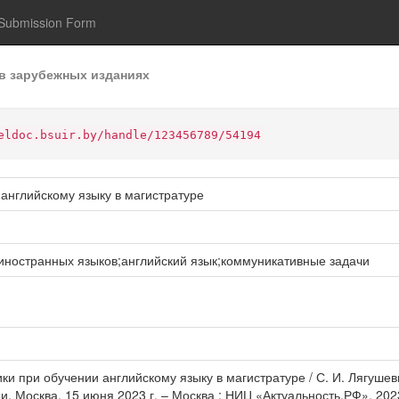
Submission Form
в зарубежных изданиях
eldoc.bsuir.by/handle/123456789/54194
английскому языку в магистратуре
иностранных языков;английский язык;коммуникативные задачи
 при обучении английскому языку в магистратуре / С. И. Лягушевич 
 Москва, 15 июня 2023 г. – Москва : НИЦ «Актуальность.РФ», 2023