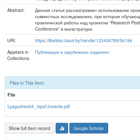
Abstract:
Данная статья рассматривает использование прое
совместных исследованиях, при котором обучающ
практической работы над проектом “Research Poster
Conference” в магистратуре.
URI:
https://libeldoc.bsuir.by/handle/123456789/54194
Appears in
Публикации в зарубежных изданиях
Collections:
Files in This Item:
File
Lyagushevich_Ispol'zovanie.pdf
Show full item record
Google Scholar