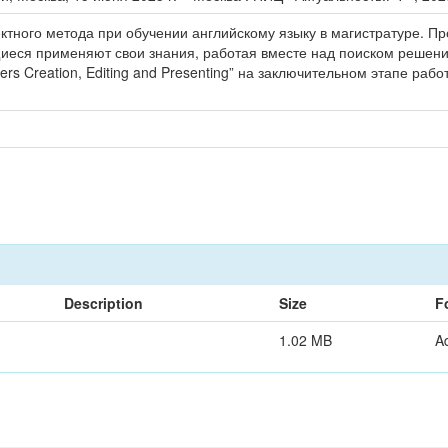
ктного метода при обучении английскому языку в магистратуре. Пр
иеся применяют свои знания, работая вместе над поиском решени
s Creation, Editing and Presenting” на заключительном этапе работы
Description
Size
F
1.02 MB
A