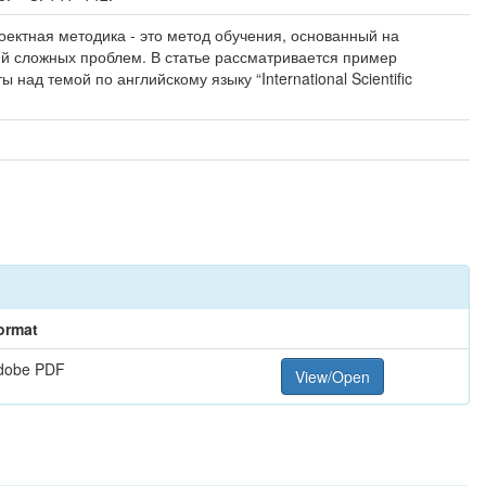
оектная методика - это метод обучения, основанный на
й сложных проблем. В статье рассматривается пример
 над темой по английскому языку “International Scientific
ormat
dobe PDF
View/Open