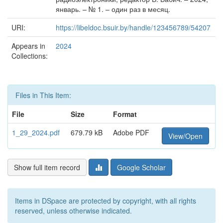
январь. – № 1. – один раз в месяц.
URI:
https://libeldoc.bsuir.by/handle/123456789/54207
Appears in
2024
Collections:
Files in This Item:
File
Size
Format
1_29_2024.pdf
679.79 kB
Adobe PDF
View/Open
Show full item record
Google Scholar
Items in DSpace are protected by copyright, with all rights
reserved, unless otherwise indicated.