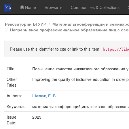
Home
Browse
Communities & Collections
Skip
Репозиторий БГУИР
Материалы конференций и семинар
navigation
Непрерывное профессиональное образование лиц с осо
Please use this identifier to cite or link to this item:
https://lib
Title:
Повышение качества инклюзивного образования у
Other
Improving the quality of inclusive education in older
Titles:
Authors:
Шевчук, Е. В.
Keywords:
материалы конференций;инклюзивное образовани
Issue
2023
Date: