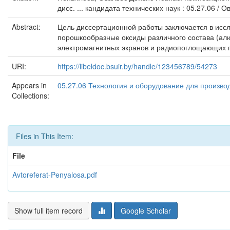
дисс. ... кандидата технических наук : 05.27.06 / 
Abstract:
Цель диссертационной работы заключается в исс
порошкообразные оксиды различного состава (алю
электромагнитных экранов и радиопоглощающих п
URI:
https://libeldoc.bsuir.by/handle/123456789/54273
Appears in
05.27.06 Технология и оборудование для произво
Collections:
Files in This Item:
File
Avtoreferat-Penyalosa.pdf
Show full item record
Google Scholar