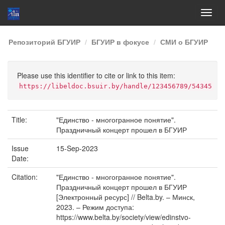
Skip
Репозиторий БГУИР
БГУИР в фокусе
СМИ о БГУИР
navigation
Please use this identifier to cite or link to this item:
https://libeldoc.bsuir.by/handle/123456789/54345
Title:
"Единство - многогранное понятие".
Праздничный концерт прошел в БГУИР
Issue
15-Sep-2023
Date:
Citation:
"Единство - многогранное понятие".
Праздничный концерт прошел в БГУИР
[Электронный ресурс] // Belta.by. – Минск,
2023. – Режим доступа:
https://www.belta.by/society/view/edinstvo-