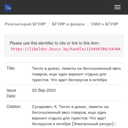
Skip
Репозиторий БГУИР
БГУИР в фокусе
СМИ о БГУИР
navigation
Please use this identifier to cite or link to this item:
https://libeldoc.bsuir.by/handle/123456789/54384
Title:
Тепло в домах, лимиты на беспошлинный ввоз
товаров, еще один вариант отдыха для
туристов. Что ждет белорусов в октябре
Issue
25-Sep-2023
Date:
Citation:
Сухаревич, К. Тепло в домах, лимиты на
беспошлинный ввоз товаров, еще один
вариант отдыха для туристов. Что ждет
белорусов в октябре [Электронный ресурс] /