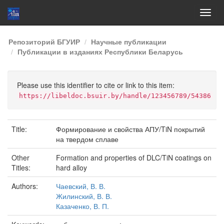
Skip
Репозиторий БГУИР
Научные публикации
navigation
Публикации в изданиях Республики Беларусь
Please use this identifier to cite or link to this item:
https://libeldoc.bsuir.by/handle/123456789/54386
Title:
Формирование и свойства АПУ/TiN покрытий
на твердом сплаве
Other
Formation and properties of DLC/TiN coatings on
Titles:
hard alloy
Authors:
Чаевский, В. В.
Жилинский, В. В.
Казаченко, В. П.