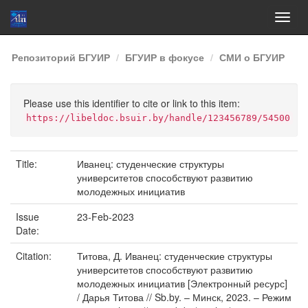
Skip
Репозиторий БГУИР
БГУИР в фокусе
СМИ о БГУИР
navigation
Please use this identifier to cite or link to this item:
https://libeldoc.bsuir.by/handle/123456789/54500
Title:
Иванец: студенческие структуры
университетов способствуют развитию
молодежных инициатив
Issue
23-Feb-2023
Date:
Citation:
Титова, Д. Иванец: студенческие структуры
университетов способствуют развитию
молодежных инициатив [Электронный ресурс]
/ Дарья Титова // Sb.by. – Минск, 2023. – Режим