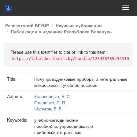
Skip
Репозиторий БГУИР
Научные публикации
navigation
Публикации в изданиях Республики Беларусь
Please use this identifier to cite or link to this item:
https://libeldoc.bsuir.by/handle/123456789/54519
Title:
Полупроводниковые приборы и интегральные
микросхемы : учебное пособие
Authors:
Колосницын, Б. С.
Стешенко, П. П.
Шульгов, В. В.
Keywords:
учебно-методические
пособия;полупроводниковые
приборы;интегральные