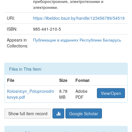
приборостроения, электротехники и
электроники.
URI:
https://libeldoc.bsuir.by/handle/123456789/54519
ISBN:
985-441-210-5
Appears in
Публикации в изданиях Республики Беларусь
Collections:
Files in This Item:
File
Size
Format
Kolosnicyn_Poluprovodni
8.78
Adobe
View/Open
kovye.pdf
MB
PDF
Show full item record
Google Scholar