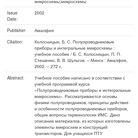
микросхемы;микросхемы
Issue
2002
Date:
Publisher:
Амалфея
Citation:
Колосницын, Б. С. Полупроводниковые
приборы и интегральные микросхемы :
учебное пособие / Б. С. Колосницын, П. П.
Стешенко, В. В. Шульгов. – Минск : Амалфея,
2002. – 272 с.
Abstract:
Учебное пособие написано в соответствии с
учебной программой курса
«Полупроводниковые приборы и интегральные
микросхемы». Рассматриваются основы
физики полупроводников, принципы действия
и особенности полупроводниковых приборов,
общие вопросы терминологии ИМС. Дано
описание материалов, из которых изготовлены
элементы микросхем и конструкций
транзисторов. Для учащихся ПТУ