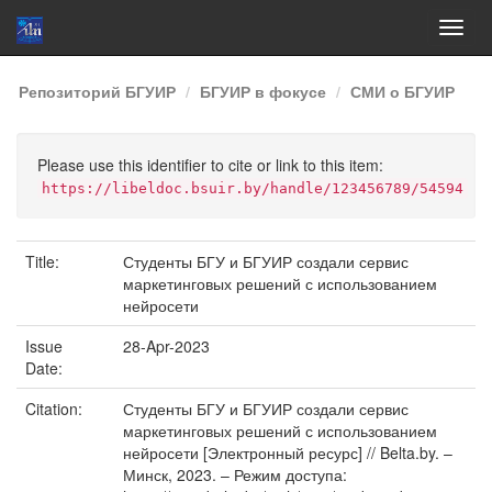
Skip
Репозиторий БГУИР
БГУИР в фокусе
СМИ о БГУИР
navigation
Please use this identifier to cite or link to this item:
https://libeldoc.bsuir.by/handle/123456789/54594
Title:
Студенты БГУ и БГУИР создали сервис
маркетинговых решений с использованием
нейросети
Issue
28-Apr-2023
Date:
Citation:
Студенты БГУ и БГУИР создали сервис
маркетинговых решений с использованием
нейросети [Электронный ресурс] // Belta.by. –
Минск, 2023. – Режим доступа: