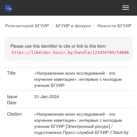
Skip
Репозиторий БГУИР
БГУИР в фокусе
Новости БГУИР
navigation
Please use this identifier to cite or link to this item:
https://libeldoc.bsuir.by/handle/123456789/54606
Title:
«Направление моих исследований - это
изучение кавитации»: интервью с молодым
ученым БГУИР
Issue
31-Jan-2024
Date:
Citation:
«Направление моих исследований - это
изучение кавитации»: интервью с молодым
ученым БГУИР [Электронный ресурс] /
подготовлено Пресс-службой БГУИР // bsuir.by.