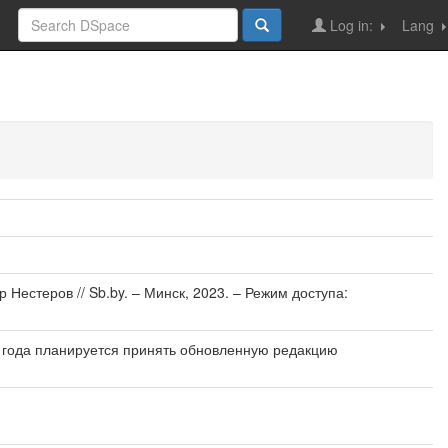
Log in:
Lang
Нестеров // Sb.by. – Минск, 2023. – Режим доступа:
 года планируется принять обновленную редакцию