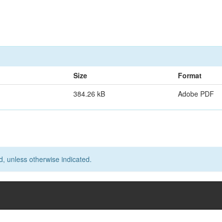
Size
Format
384.26 kB
Adobe PDF
d, unless otherwise indicated.