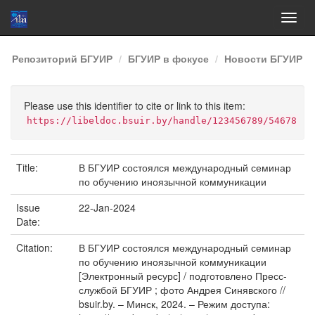
Skip
Репозиторий БГУИР
БГУИР в фокусе
Новости БГУИР
navigation
Please use this identifier to cite or link to this item:
https://libeldoc.bsuir.by/handle/123456789/54678
Title:
В БГУИР состоялся международный семинар
по обучению иноязычной коммуникации
Issue
22-Jan-2024
Date:
Citation:
В БГУИР состоялся международный семинар
по обучению иноязычной коммуникации
[Электронный ресурс] / подготовлено Пресс-
службой БГУИР ; фото Андрея Синявского //
bsuir.by. – Минск, 2024. – Режим доступа: