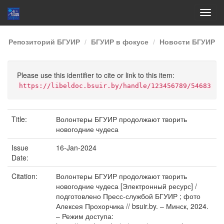
Skip
Репозиторий БГУИР
БГУИР в фокусе
Новости БГУИР
navigation
Please use this identifier to cite or link to this item:
https://libeldoc.bsuir.by/handle/123456789/54683
Title:
Волонтеры БГУИР продолжают творить
новогодние чудеса
Issue
16-Jan-2024
Date:
Citation:
Волонтеры БГУИР продолжают творить
новогодние чудеса [Электронный ресурс] /
подготовлено Пресс-службой БГУИР ; фото
Алексея Прохорчика // bsuir.by. – Минск, 2024.
– Режим доступа: