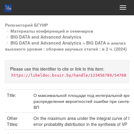
Skip
Репозиторий БГУИР
navigation
Материалы конференций и семинаров
BIG DATA and Advanced Analytics
BIG DATA and Advanced Analytics = BIG DATA и анализ
высокого уровня : сборник научных статей : в 2 ч. (2024)
Please use this identifier to cite or link to this item:
https://libeldoc.bsuir.by/handle/123456789/54768
Title:
О максимальной площади под интегральной крив
распределения вероятностей ошибки при синтезе
ВП
Other
On the maximum area under the integral curve of th
Titles:
error probability distribution in the synthesis of VP