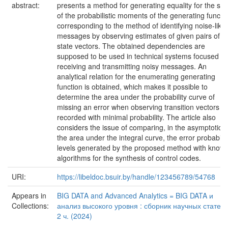
abstract:
presents a method for generating equality for the su
of the probabilistic moments of the generating functi
corresponding to the method of identifying noise-like
messages by observing estimates of given pairs of
state vectors. The obtained dependencies are
supposed to be used in technical systems focused o
receiving and transmitting noisy messages. An
analytical relation for the enumerating generating
function is obtained, which makes it possible to
determine the area under the probability curve of
missing an error when observing transition vectors
recorded with minimal probability. The article also
considers the issue of comparing, in the asymptotic o
the area under the integral curve, the error probabilit
levels generated by the proposed method with know
algorithms for the synthesis of control codes.
URI:
https://libeldoc.bsuir.by/handle/123456789/54768
Appears in
BIG DATA and Advanced Analytics = BIG DATA и
Collections:
анализ высокого уровня : сборник научных статей :
2 ч. (2024)