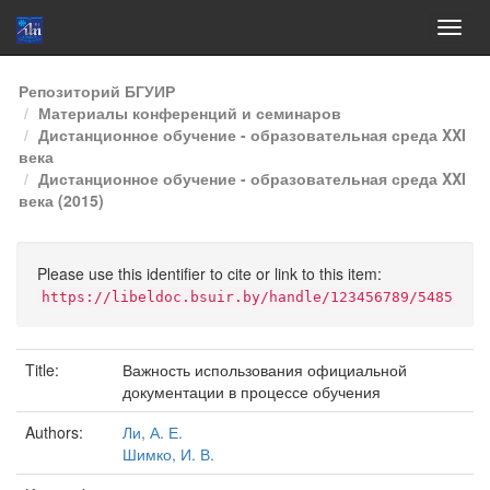
Skip
Репозиторий БГУИР
navigation
Материалы конференций и семинаров
Дистанционное обучение - образовательная среда XXI
века
Дистанционное обучение - образовательная среда XXI
века (2015)
Please use this identifier to cite or link to this item:
https://libeldoc.bsuir.by/handle/123456789/5485
Title:
Важность использования официальной
документации в процессе обучения
Authors:
Ли, А. Е.
Шимко, И. В.