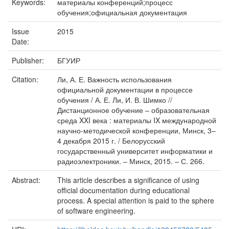
Keywords:
материалы конференций;процесс
обучения;официальная документация
Issue
2015
Date:
Publisher:
БГУИР
Citation:
Ли, А. Е. Важность использования
официальной документации в процессе
обучения / А. Е. Ли, И. В. Шимко //
Дистанционное обучение – образовательная
среда XXI века : материалы IX международной
научно-методической конференции, Минск, 3–
4 декабря 2015 г. / Белорусский
государственный университет информатики и
радиоэлектроники. – Минск, 2015. – С. 266.
Abstract:
This article describes a significance of using
official documentation during educational
process. A special attention is paid to the sphere
of software engineering.