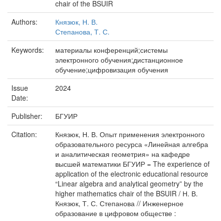
chair of the BSUIR
Authors:
Князюк, Н. В.
Степанова, Т. С.
Keywords:
материалы конференций;системы
электронного обучения;дистанционное
обучение;цифровизация обучения
Issue
2024
Date:
Publisher:
БГУИР
Citation:
Князюк, Н. В. Опыт применения электронного
образовательного ресурса «Линейная алгебра
и аналитическая геометрия» на кафедре
высшей математики БГУИР = The experience of
application of the electronic educational resource
“Linear algebra and analytical geometry” by the
higher mathematics chair of the BSUIR / Н. В.
Князюк, Т. С. Степанова // Инженерное
образование в цифровом обществе :