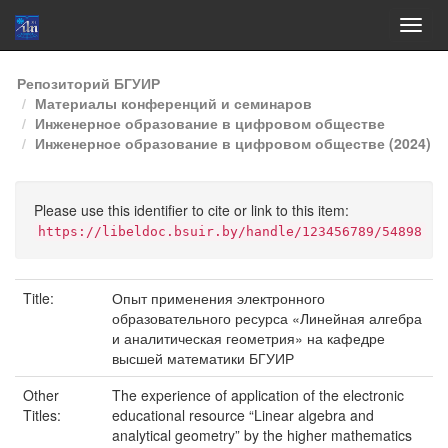
Skip
Репозиторий БГУИР
navigation
Материалы конференций и семинаров
Инженерное образование в цифровом обществе
Инженерное образование в цифровом обществе (2024)
Please use this identifier to cite or link to this item:
https://libeldoc.bsuir.by/handle/123456789/54898
Title:
Опыт применения электронного
образовательного ресурса «Линейная алгебра
и аналитическая геометрия» на кафедре
высшей математики БГУИР
Other
The experience of application of the electronic
Titles:
educational resource “Linear algebra and
analytical geometry” by the higher mathematics