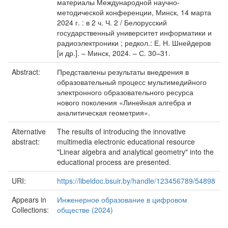
материалы Международной научно-
методической конференции, Минск, 14 марта
2024 г. : в 2 ч. Ч. 2 / Белорусский
государственный университет информатики и
радиоэлектроники ; редкол.: Е. Н. Шнейдеров
[и др.]. – Минск, 2024. – С. 30–31.
Abstract:
Представлены результаты внедрения в
образовательный процесс мультимедийного
электронного образовательного ресурса
нового поколения «Линейная алгебра и
аналитическая геометрия».
Alternative
The results of introducing the innovative
abstract:
multimedia electronic educational resource
"Linear algebra and analytical geometry" into the
educational process are presented.
URI:
https://libeldoc.bsuir.by/handle/123456789/54898
Appears in
Инженерное образование в цифровом
Collections:
обществе (2024)