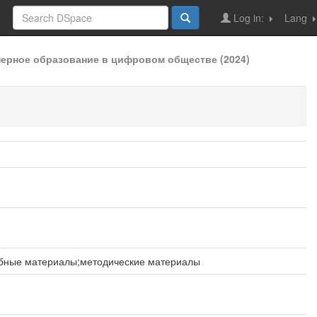
Log in:
Lang
ерное образование в цифровом обществе (2024)
бные материалы;методические материалы