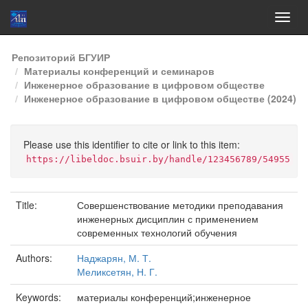
Skip
Репозиторий БГУИР
navigation
Материалы конференций и семинаров
Инженерное образование в цифровом обществе
Инженерное образование в цифровом обществе (2024)
Please use this identifier to cite or link to this item:
https://libeldoc.bsuir.by/handle/123456789/54955
Title:
Совершенствование методики преподавания
инженерных дисциплин с применением
современных технологий обучения
Authors:
Наджарян, М. Т.
Меликсетян, Н. Г.
Keywords:
материалы конференций;инженерное