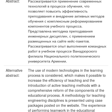
Abstract:
Рассматривается применение современных
технологий в процессе обучения, что
позволяет повысить эффективность
преподавания и внедрение активных методов
обучения с комплексным реформированием
компонентов учебного процесса.
Представлена методика преподавания
инженерных дисциплин, с применением
размещенных на сайте кейс-пакетов.
Рассматривается опыт выполнения командных
работ в учебном процессе Ванадзорского
филиала Национального политехнического
университета Армении.
Alternative
The use of modern technologies in the learning
abstract:
process is considered, which makes it possible to
increase the efficiency of teaching and the
introduction of active teaching methods with a
comprehensive reform of the components of the
educational process. A methodology for teaching
engineering disciplines is presented using case
packages posted on the website. The experience
of performing teamwork in the educational