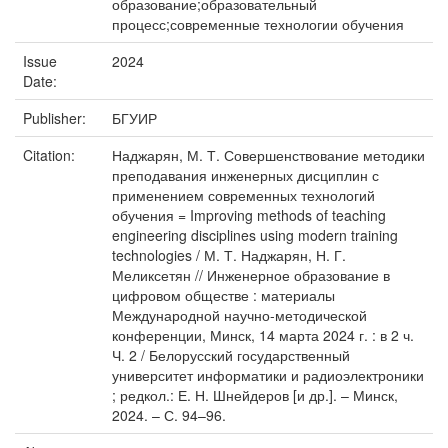
образование;образовательный
процесс;современные технологии обучения
Issue
2024
Date:
Publisher:
БГУИР
Citation:
Наджарян, М. Т. Совершенствование методики
преподавания инженерных дисциплин с
применением современных технологий
обучения = Improving methods of teaching
engineering disciplines using modern training
technologies / М. Т. Наджарян, Н. Г.
Меликсетян // Инженерное образование в
цифровом обществе : материалы
Международной научно-методической
конференции, Минск, 14 марта 2024 г. : в 2 ч.
Ч. 2 / Белорусский государственный
университет информатики и радиоэлектроники
; редкол.: Е. Н. Шнейдеров [и др.]. – Минск,
2024. – С. 94–96.