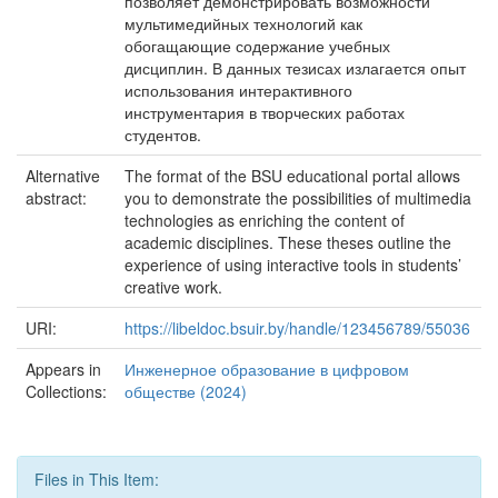
позволяет демонстрировать возможности
мультимедийных технологий как
обогащающие содержание учебных
дисциплин. В данных тезисах излагается опыт
использования интерактивного
инструментария в творческих работах
студентов.
Alternative
The format of the BSU educational portal allows
abstract:
you to demonstrate the possibilities of multimedia
technologies as enriching the content of
academic disciplines. These theses outline the
experience of using interactive tools in students’
creative work.
URI:
https://libeldoc.bsuir.by/handle/123456789/55036
Appears in
Инженерное образование в цифровом
Collections:
обществе (2024)
Files in This Item: